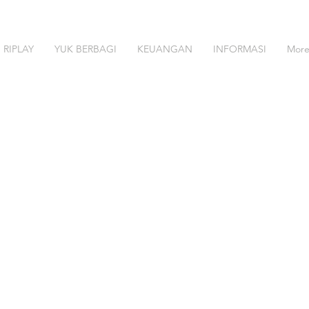
RIPLAY
YUK BERBAGI
KEUANGAN
INFORMASI
Mor