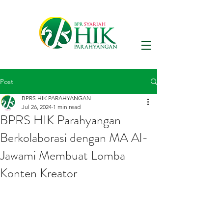
Post
BPRS HIK PARAHYANGAN
Jul 26, 2024
1 min read
BPRS HIK Parahyangan
Berkolaborasi dengan MA Al-
Jawami Membuat Lomba
Konten Kreator