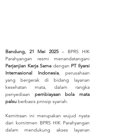
Bandung, 21 Mei 2025
 – BPRS HIK 
Parahyangan resmi menandatangani 
Perjanjian Kerja Sama
 dengan 
PT Ilyarsi 
Internasional Indonesia
, perusahaan 
yang bergerak di bidang layanan 
kesehatan mata, dalam rangka 
penyediaan 
pembiayaan bola mata 
palsu
 berbasis prinsip syariah.
Kemitraan ini merupakan wujud nyata 
dari komitmen BPRS HIK Parahyangan 
dalam mendukung akses layanan 