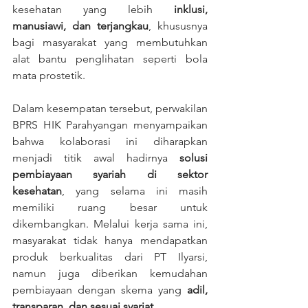
kesehatan yang lebih 
inklusi, 
manusiawi, dan terjangkau
, khususnya 
bagi masyarakat yang membutuhkan 
alat bantu penglihatan seperti bola 
mata prostetik.
Dalam kesempatan tersebut, perwakilan 
BPRS HIK Parahyangan menyampaikan 
bahwa kolaborasi ini diharapkan 
menjadi titik awal hadirnya 
solusi 
pembiayaan syariah di sektor 
kesehatan
, yang selama ini masih 
memiliki ruang besar untuk 
dikembangkan. Melalui kerja sama ini, 
masyarakat tidak hanya mendapatkan 
produk berkualitas dari PT Ilyarsi, 
namun juga diberikan kemudahan 
pembiayaan dengan skema yang 
adil, 
transparan, dan sesuai syariat.