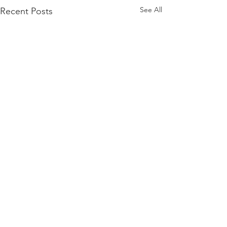
See All
Recent Posts
Comments