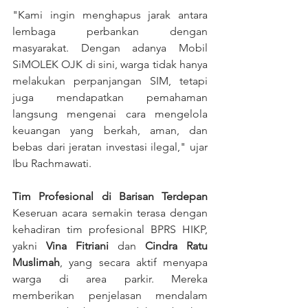
"Kami ingin menghapus jarak antara 
lembaga perbankan dengan 
masyarakat. Dengan adanya Mobil 
SiMOLEK OJK di sini, warga tidak hanya 
melakukan perpanjangan SIM, tetapi 
juga mendapatkan pemahaman 
langsung mengenai cara mengelola 
keuangan yang berkah, aman, dan 
bebas dari jeratan investasi ilegal," ujar 
Ibu Rachmawati.
Tim Profesional di Barisan Terdepan
Keseruan acara semakin terasa dengan 
kehadiran tim profesional BPRS HIKP, 
yakni 
Vina Fitriani
 dan 
Cindra Ratu 
Muslimah
, yang secara aktif menyapa 
warga di area parkir. Mereka 
memberikan penjelasan mendalam 