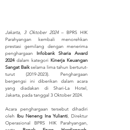
Jakarta, 3 Oktober 2024
 – BPRS HIK 
Parahyangan kembali menorehkan 
prestasi gemilang dengan menerima 
penghargaan 
Infobank Sharia Award 
2024
 dalam kategori 
Kinerja Keuangan 
Sangat Baik
 selama lima tahun berturut-
turut (2019-2023). Penghargaan 
bergengsi ini diberikan dalam acara 
yang diadakan di Shari-La Hotel, 
Jakarta, pada tanggal 3 Oktober 2024.
Acara penghargaan tersebut dihadiri 
oleh 
Ibu Neneng Ina Yulianti
, Direktur 
Operasional BPRS HIK Parahyangan, 
serta 
Bapak Ervan Hardiansyah
, 