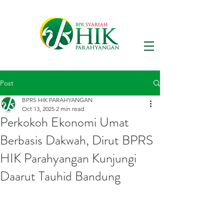
Post
BPRS HIK PARAHYANGAN
Oct 13, 2025
2 min read
Perkokoh Ekonomi Umat
Berbasis Dakwah, Dirut BPRS
HIK Parahyangan Kunjungi
Daarut Tauhid Bandung