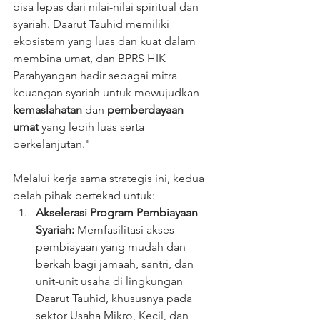
bisa lepas dari nilai-nilai spiritual dan 
syariah. Daarut Tauhid memiliki 
ekosistem yang luas dan kuat dalam 
membina umat, dan BPRS HIK 
Parahyangan hadir sebagai mitra 
keuangan syariah untuk mewujudkan 
kemaslahatan
 dan 
pemberdayaan 
umat
 yang lebih luas serta 
berkelanjutan."
Melalui kerja sama strategis ini, kedua 
belah pihak bertekad untuk:
Akselerasi Program Pembiayaan 
Syariah:
 Memfasilitasi akses 
pembiayaan yang mudah dan 
berkah bagi jamaah, santri, dan 
unit-unit usaha di lingkungan 
Daarut Tauhid, khususnya pada 
sektor Usaha Mikro, Kecil, dan 