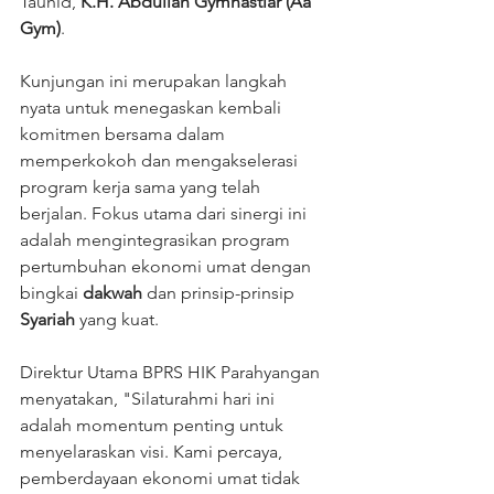
Tauhid, 
K.H. Abdullah Gymnastiar (Aa 
Gym)
.
Kunjungan ini merupakan langkah 
nyata untuk menegaskan kembali 
komitmen bersama dalam 
memperkokoh dan mengakselerasi 
program kerja sama yang telah 
berjalan. Fokus utama dari sinergi ini 
adalah mengintegrasikan program 
pertumbuhan ekonomi umat dengan 
bingkai 
dakwah
 dan prinsip-prinsip 
Syariah
 yang kuat.
Direktur Utama BPRS HIK Parahyangan 
menyatakan, "Silaturahmi hari ini 
adalah momentum penting untuk 
menyelaraskan visi. Kami percaya, 
pemberdayaan ekonomi umat tidak 