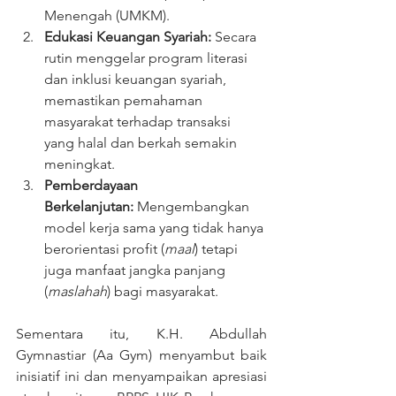
Menengah (UMKM).
Edukasi Keuangan Syariah:
 Secara 
rutin menggelar program literasi 
dan inklusi keuangan syariah, 
memastikan pemahaman 
masyarakat terhadap transaksi 
yang halal dan berkah semakin 
meningkat.
Pemberdayaan 
Berkelanjutan:
 Mengembangkan 
model kerja sama yang tidak hanya 
berorientasi profit (
maal
) tetapi 
juga manfaat jangka panjang 
(
maslahah
) bagi masyarakat.
Sementara itu, K.H. Abdullah 
Gymnastiar (Aa Gym) menyambut baik 
inisiatif ini dan menyampaikan apresiasi 