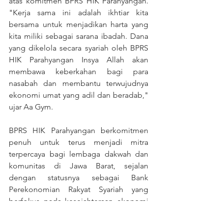
atas komitmen BPRS HIK Parahyangan. 
"Kerja sama ini adalah ikhtiar kita 
bersama untuk menjadikan harta yang 
kita miliki sebagai sarana ibadah. Dana 
yang dikelola secara syariah oleh BPRS 
HIK Parahyangan Insya Allah akan 
membawa keberkahan bagi para 
nasabah dan membantu terwujudnya 
ekonomi umat yang adil dan beradab," 
ujar Aa Gym.
BPRS HIK Parahyangan berkomitmen 
penuh untuk terus menjadi mitra 
terpercaya bagi lembaga dakwah dan 
komunitas di Jawa Barat, sejalan 
dengan statusnya sebagai Bank 
Perekonomian Rakyat Syariah yang 
berfokus pada kesejahteraan ekonomi 
berbasis nilai-nilai Islam.