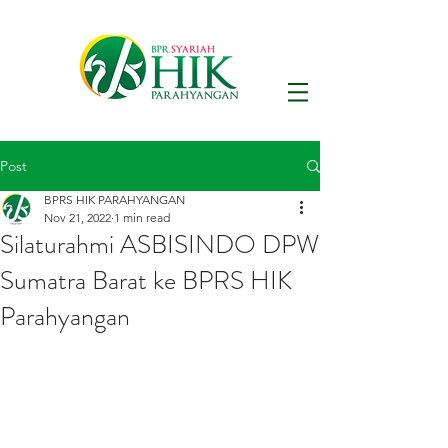
Post
BPRS HIK PARAHYANGAN
Nov 21, 2022
1 min read
Silaturahmi ASBISINDO DPW
Sumatra Barat ke BPRS HIK
Parahyangan