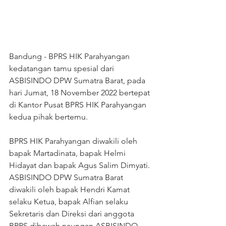
Bandung - BPRS HIK Parahyangan 
kedatangan tamu spesial dari 
ASBISINDO DPW Sumatra Barat, pada 
hari Jumat, 18 November 2022 bertepat 
di Kantor Pusat BPRS HIK Parahyangan 
kedua pihak bertemu.
BPRS HIK Parahyangan diwakili oleh 
bapak Martadinata, bapak Helmi 
Hidayat dan bapak Agus Salim Dimyati. 
ASBISINDO DPW Sumatra Barat 
diwakili oleh bapak Hendri Kamat 
selaku Ketua, bapak Alfian selaku 
Sekretaris dan Direksi dari anggota 
BPRS dibawah naungan ASBISINDO 