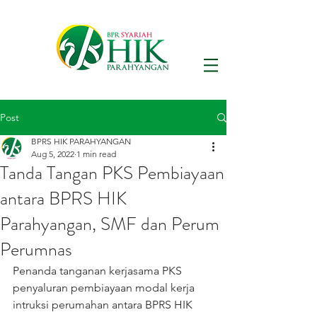
Post
BPRS HIK PARAHYANGAN
Aug 5, 2022
1 min read
Tanda Tangan PKS Pembiayaan
antara BPRS HIK
Parahyangan, SMF dan Perum
Perumnas
Penanda tanganan kerjasama PKS 
penyaluran pembiayaan modal kerja 
intruksi perumahan antara BPRS HIK 