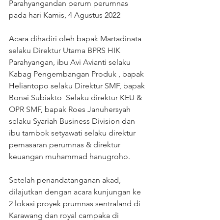
Parahyangandan perum perumnas 
pada hari Kamis, 4 Agustus 2022
Acara dihadiri oleh bapak Martadinata 
selaku Direktur Utama BPRS HIK 
Parahyangan, ibu Avi Avianti selaku 
Kabag Pengembangan Produk , bapak 
Heliantopo selaku Direktur SMF, bapak 
Bonai Subiakto  Selaku direktur KEU & 
OPR SMF, bapak Roes Januhersyah 
selaku Syariah Business Division dan 
ibu tambok setyawati selaku direktur 
pemasaran perumnas & direktur 
keuangan muhammad hanugroho.
Setelah penandatanganan akad, 
dilajutkan dengan acara kunjungan ke 
2 lokasi proyek prumnas sentraland di 
Karawang dan royal campaka di 