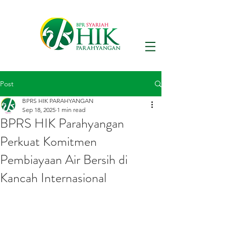
Post
BPRS HIK PARAHYANGAN
Sep 18, 2025
1 min read
BPRS HIK Parahyangan
Perkuat Komitmen
Pembiayaan Air Bersih di
Kancah Internasional