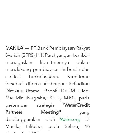
MANILA
 — PT Bank Pembiayaan Rakyat 
Syariah (BPRS) HIK Parahyangan kembali 
menegaskan komitmennya dalam 
mendukung pembiayaan air bersih dan 
sanitasi berkelanjutan. Komitmen 
tersebut diperkuat dengan kehadiran 
Direktur Utama, Bapak Dr. M. Hadi 
Maulidin Nugraha, S.E.I., M.M., pada 
pertemuan strategis 
"WaterCredit 
Partners Meeting"
 yang 
diselenggarakan oleh 
Water.org
 di 
Manila, Filipina, pada Selasa, 16 