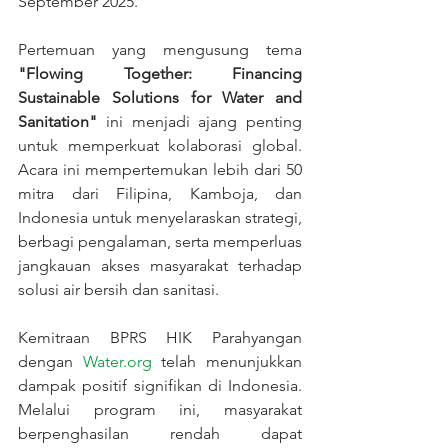
September 2025.
Pertemuan yang mengusung tema 
"Flowing Together: Financing 
Sustainable Solutions for Water and 
Sanitation"
 ini menjadi ajang penting 
untuk memperkuat kolaborasi global. 
Acara ini mempertemukan lebih dari 50 
mitra dari Filipina, Kamboja, dan 
Indonesia untuk menyelaraskan strategi, 
berbagi pengalaman, serta memperluas 
jangkauan akses masyarakat terhadap 
solusi air bersih dan sanitasi.
Kemitraan BPRS HIK Parahyangan 
dengan 
Water.org
 telah menunjukkan 
dampak positif signifikan di Indonesia. 
Melalui program ini, masyarakat 
berpenghasilan rendah dapat 