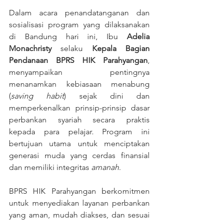
Dalam acara penandatanganan dan 
sosialisasi program yang dilaksanakan 
di Bandung hari ini, Ibu 
Adelia 
Monachristy
 selaku 
Kepala Bagian 
Pendanaan BPRS HIK Parahyangan
, 
menyampaikan pentingnya 
menanamkan kebiasaan menabung 
(
saving habit
) sejak dini dan 
memperkenalkan prinsip-prinsip dasar 
perbankan syariah secara praktis 
kepada para pelajar. Program ini 
bertujuan utama untuk menciptakan 
generasi muda yang cerdas finansial 
dan memiliki integritas 
amanah
.
BPRS HIK Parahyangan berkomitmen 
untuk menyediakan layanan perbankan 
yang aman, mudah diakses, dan sesuai 