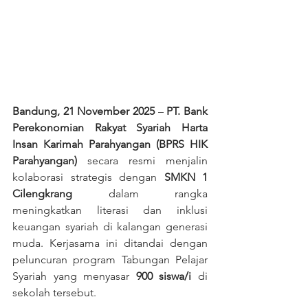
Bandung, 21 November 2025
 – 
PT. Bank 
Perekonomian Rakyat Syariah Harta 
Insan Karimah Parahyangan (BPRS HIK 
Parahyangan)
 secara resmi menjalin 
kolaborasi strategis dengan 
SMKN 1 
Cilengkrang
 dalam rangka 
meningkatkan literasi dan inklusi 
keuangan syariah di kalangan generasi 
muda. Kerjasama ini ditandai dengan 
peluncuran program Tabungan Pelajar 
Syariah yang menyasar 
900 siswa/i
 di 
sekolah tersebut.